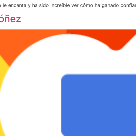
 le encanta y ha sido increíble ver cómo ha ganado confian
dóñez