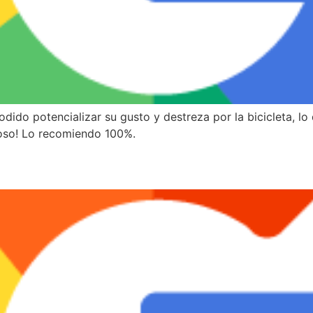
odido potencializar su gusto y destreza por la bicicleta, l
loso! Lo recomiendo 100%.