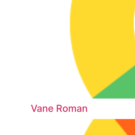
Vane Roman