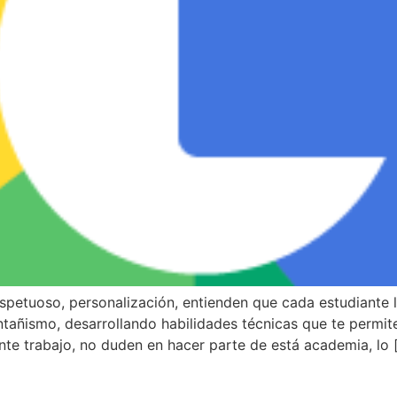
spetuoso, personalización, entienden que cada estudiante l
ntañismo, desarrollando habilidades técnicas que te permi
te trabajo, no duden en hacer parte de está academia, lo 