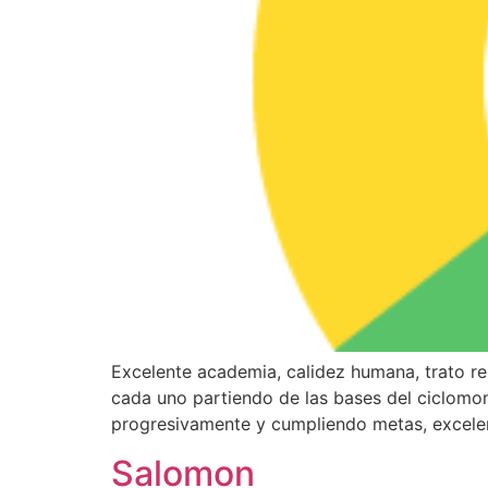
Excelente academia, calidez humana, trato re
cada uno partiendo de las bases del ciclomo
progresivamente y cumpliendo metas, excelen
Salomon