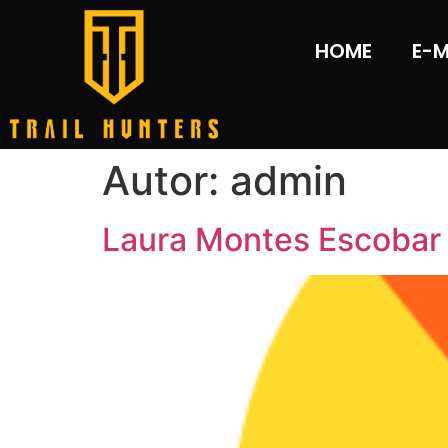
HOME
E-
Autor:
admin
Laura Montes Escobar